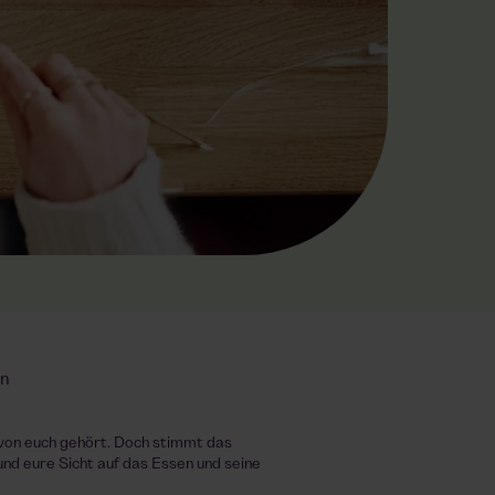
in
 von euch gehört. Doch stimmt das
nd eure Sicht auf das Essen und seine