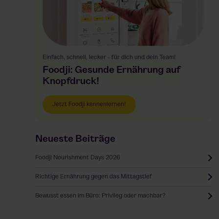
Einfach, schnell, lecker - für dich und dein Team!
Foodji: Gesunde Ernährung auf
Knopfdruck!
Jetzt Foodji kennenlernen!
Neueste Beitrãge
Foodji Nourishment Days 2026
Richtige Ernährung gegen das Mittagstief
Bewusst essen im Büro: Privileg oder machbar?