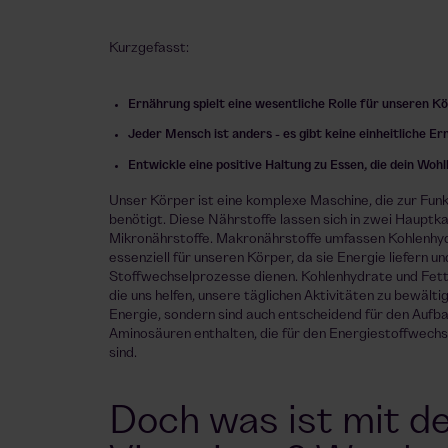
Kurzgefasst:
Ernährung spielt eine wesentliche Rolle für unseren K
Jeder Mensch ist anders - es gibt keine einheitliche Er
Entwickle eine positive Haltung zu Essen, die dein Woh
Unser Körper ist eine komplexe Maschine, die zur Funk
benötigt. Diese Nährstoffe lassen sich in zwei Hauptk
Mikronährstoffe. Makronährstoffe umfassen Kohlenhydr
essenziell für unseren Körper, da sie Energie liefern u
Stoffwechselprozesse dienen. Kohlenhydrate und Fette
die uns helfen, unsere täglichen Aktivitäten zu bewältig
Energie, sondern sind auch entscheidend für den Aufba
Aminosäuren enthalten, die für den Energiestoffwechs
sind.
Doch was ist mit d