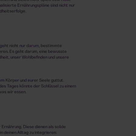
lisierte Ernährungspläne sind nicht nur
dheitserfolge.
s geht nicht nur darum, bestimmte
eren. Es geht darum, eine bewusste
heit, unser Wohlbefinden und unsere
em Körper und eurer Seele guttut.
des Tages könnte der Schlüssel zu einem
was wir essen.
 Ernährung. Diese dienen als solide
n deinen Alltag zu integrieren: