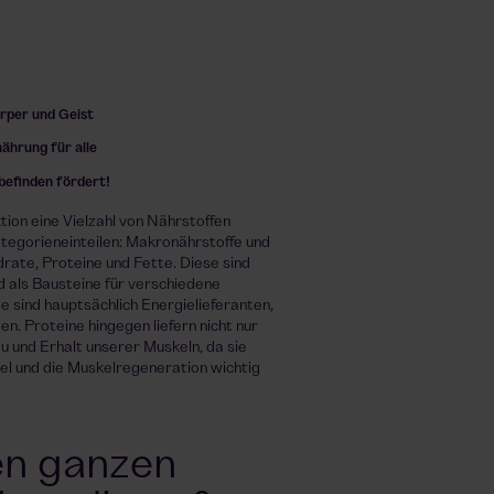
örper und Geist
nährung für alle
lbefinden fördert!
tion eine Vielzahl von Nährstoffen
ategorieneinteilen: Makronährstoffe und
ate, Proteine und Fette. Diese sind
nd als Bausteine für verschiedene
 sind hauptsächlich Energielieferanten,
en. Proteine hingegen liefern nicht nur
u und Erhalt unserer Muskeln, da sie
el und die Muskelregeneration wichtig
en ganzen