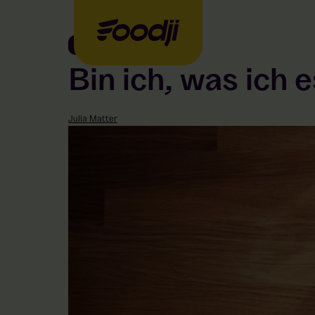
Food
Bin ich, was ich 
Julia Matter