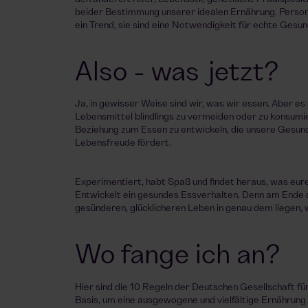
beider Bestimmung unserer idealen Ernährung. Persona
ein Trend, sie sind eine Notwendigkeit für echte Gesun
Also - was jetzt?
Ja, in gewisser Weise sind wir, was wir essen. Aber e
Lebensmittel blindlings zu vermeiden oder zu konsumi
Beziehung zum Essen zu entwickeln, die unsere Gesund
Lebensfreude fördert.
Experimentiert, habt Spaß und findet heraus, was eur
Entwickelt ein gesundes Essverhalten. Denn am Ende 
gesünderen, glücklicheren Leben in genau dem liegen, 
Wo fange ich an?
Hier sind die 10 Regeln der Deutschen Gesellschaft für
Basis, um eine ausgewogene und vielfältige Ernährung i