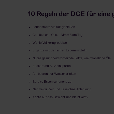
10 Regeln der DGE für eine
Lebensmittelvielfalt genießen
Gemüse und Obst - Nimm 5 am Tag
Wähle Vollkornprodukte
Ergänze mit tierischen Lebensmitteln
Nutze gesundheitsfördernde Fette, wie pflanzliche Öle
Zucker und Salz einsparen
Am besten nur Wasser trinken
Bereite Essen schonend zu
Nehme dir Zeit und Esse ohne Ablenkung
Achte auf das Gewicht und bleibt aktiv