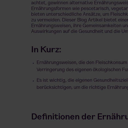
achtet, gewinnen alternative Ernährungswe
Ernährungsformen wie pescetarisch, vegetari
bieten unterschiedliche Ansätze, um Fleisch
zu vermeiden. Dieser Blog Artikel bietet eine
Ernährungsweisen, ihre Gemeinsamkeiten un
Auswirkungen auf die
Gesundheit
und die Um
In Kurz:
Ernährungsweisen, die den Fleischkonsum r
Verringerung des eigenen ökologischen Fu
Es ist wichtig, die eigenen Gesundheitszie
berücksichtigen, um die richtige Ernährun
Definitionen der Ernäh