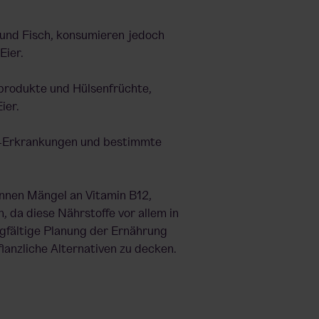
h und Fisch, konsumieren jedoch
Eier.
rodukte und Hülsenfrüchte,
ier.
uf-Erkrankungen und bestimmte
nnen Mängel an Vitamin B12,
 da diese Nährstoffe vor allem in
rgfältige Planung der Ernährung
lanzliche Alternativen zu decken.