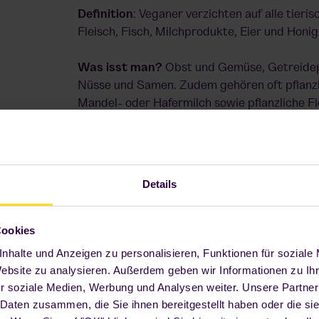
Definition
: Veganer verzichten auf alle tieri
Fleisch, Fisch, Milchprodukte, Eier und Honig
Was isst man?
Obst und Gemüse, Getreidep
Nüsse und Samen. Zudem gehören oft pflanzli
Mandel- oder Hafermilch sowie pflanzliche Fl
Tempeh oder Seitan zur Ernährung.
Vorteile:
Gut für die Umwelt, kann das Risik
verringern.
Details
Mögliche Mängel:
Vitamin B12, Vitamin D, E
Fettsäuren und Zink. Diese Nährstoffe komme
Cookies
Produkten vor, können jedoch durch angerei
nhalte und Anzeigen zu personalisieren, Funktionen für soziale
Nahrungsergänzungsmittel kompensiert wer
Website zu analysieren. Außerdem geben wir Informationen zu I
r soziale Medien, Werbung und Analysen weiter. Unsere Partner
 Daten zusammen, die Sie ihnen bereitgestellt haben oder die s
Pescetarisch