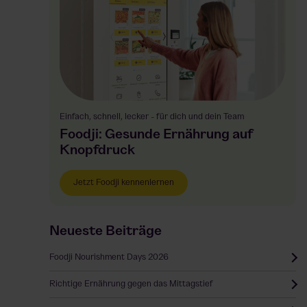
Einfach, schnell, lecker - für dich und dein Team
Foodji: Gesunde Ernährung auf
Knopfdruck
Jetzt Foodji kennenlernen
Neueste Beiträge
Foodji Nourishment Days 2026
Richtige Ernährung gegen das Mittagstief