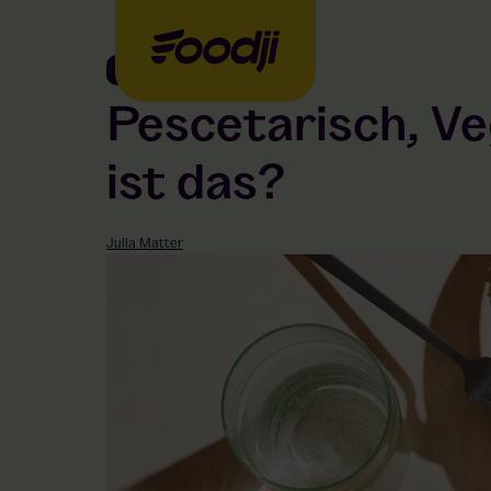
Food
Pescetarisch, Ve
ist das?
Julia Matter