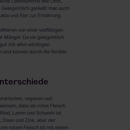
liche Lebensmittel wie Obst,
 Gelegentlich genießt man auch
kte und Eier zur Ernährung.
fitieren von einer vielfältigen
r Mängel. Da sie gelegentlich
 gut mit allen wichtigen
n und können durch die flexible
.
nterschiede
etarischen, veganen und
einsam, dass sie rotes Fleisch
e Rind, Lamm und Schwein ist
, Eisen und Zink, aber der
em rotem Fleisch ist mit einem