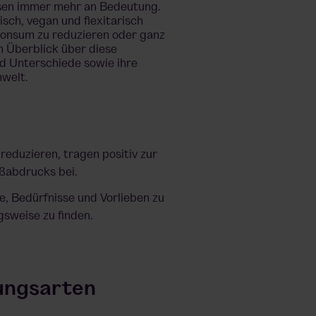
isen immer mehr an Bedeutung.
sch, vegan und flexitarisch
konsum zu reduzieren oder ganz
n Überblick über diese
d Unterschiede sowie ihre
welt.
eduzieren, tragen positiv zur
ßabdrucks bei.
le, Bedürfnisse und Vorlieben zu
gsweise zu finden.
rungsarten