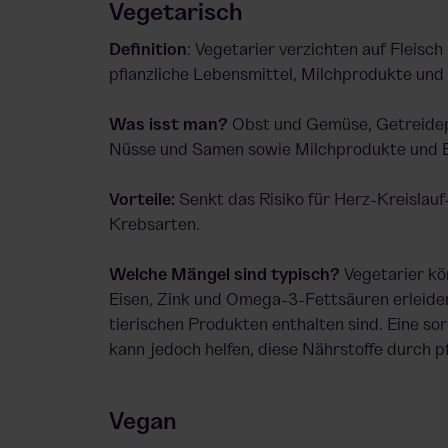
Vegetarisch
Definition
: Vegetarier verzichten auf Fleisc
pflanzliche Lebensmittel, Milchprodukte und 
Was isst man?
Obst und Gemüse, Getreidep
Nüsse und Samen sowie Milchprodukte und E
Vorteile:
Senkt das Risiko für Herz-Kreisla
Krebsarten.
Welche Mängel sind typisch?
Vegetarier kö
Eisen, Zink und Omega-3-Fettsäuren erleiden,
tierischen Produkten enthalten sind. Eine so
kann jedoch helfen, diese Nährstoffe durch pf
Vegan