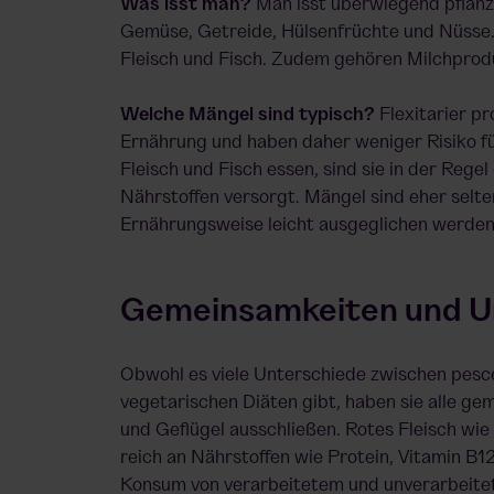
Was isst man?
Man isst überwiegend pflanz
Gemüse, Getreide, Hülsenfrüchte und Nüsse.
Fleisch und Fisch. Zudem gehören Milchprodu
Welche Mängel sind typisch?
Flexitarier pro
Ernährung und haben daher weniger Risiko fü
Fleisch und Fisch essen, sind sie in der Regel
Nährstoffen versorgt. Mängel sind eher selte
Ernährungsweise leicht ausgeglichen werden
Gemeinsamkeiten und U
Obwohl es viele Unterschiede zwischen pesc
vegetarischen Diäten gibt, haben sie alle gem
und Geflügel ausschließen. Rotes Fleisch wi
reich an Nährstoffen wie Protein, Vitamin B12
Konsum von verarbeitetem und unverarbeitet