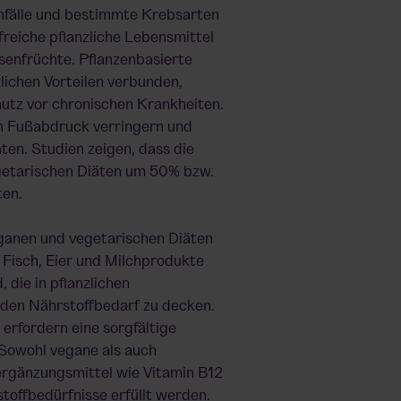
anfälle und bestimmte Krebsarten
freiche pflanzliche Lebensmittel
senfrüchte. Pflanzenbasierte
lichen Vorteilen verbunden,
tz vor chronischen Krankheiten.
n Fußabdruck
verringern und
äten. Studien zeigen, dass die
getarischen Diäten um 50% bzw.
ten.
eganen und vegetarischen Diäten
ie Fisch, Eier und Milchprodukte
, die in pflanzlichen
, den Nährstoffbedarf zu decken.
 erfordern eine sorgfältige
Sowohl vegane als auch
ergänzungsmittel wie Vitamin B12
stoffbedürfnisse erfüllt werden.