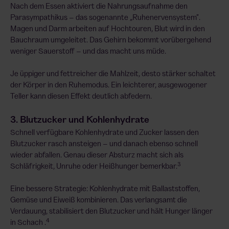
Nach dem Essen aktiviert die Nahrungsaufnahme den
Parasympathikus – das sogenannte „Ruhenervensystem".
Magen und Darm arbeiten auf Hochtouren, Blut wird in den
Bauchraum umgeleitet. Das Gehirn bekommt vorübergehend
weniger Sauerstoff – und das macht uns müde.
Je üppiger und fettreicher die Mahlzeit, desto stärker schaltet
der Körper in den Ruhemodus. Ein leichterer, ausgewogener
Teller kann diesen Effekt deutlich abfedern.
3. Blutzucker und Kohlenhydrate
Schnell verfügbare Kohlenhydrate und Zucker lassen den
Blutzucker rasch ansteigen – und danach ebenso schnell
wieder abfallen. Genau dieser Absturz macht sich als
3
Schläfrigkeit, Unruhe oder Heißhunger bemerkbar.
Eine bessere Strategie: Kohlenhydrate mit Ballaststoffen,
Gemüse und Eiweiß kombinieren. Das verlangsamt die
Verdauung, stabilisiert den Blutzucker und hält Hunger länger
4
in Schach .