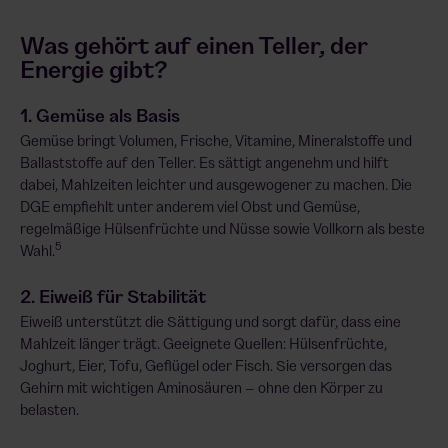
Was gehört auf einen Teller, der
Energie gibt?
1. Gemüse als Basis
Gemüse bringt Volumen, Frische, Vitamine, Mineralstoffe und
Ballaststoffe auf den Teller. Es sättigt angenehm und hilft
dabei, Mahlzeiten leichter und ausgewogener zu machen. Die
DGE empfiehlt unter anderem viel Obst und Gemüse,
regelmäßige Hülsenfrüchte und Nüsse sowie Vollkorn als beste
5
Wahl.
2. Eiweiß für Stabilität
Eiweiß unterstützt die Sättigung und sorgt dafür, dass eine
Mahlzeit länger trägt. Geeignete Quellen: Hülsenfrüchte,
Joghurt, Eier, Tofu, Geflügel oder Fisch. Sie versorgen das
Gehirn mit wichtigen Aminosäuren – ohne den Körper zu
belasten.