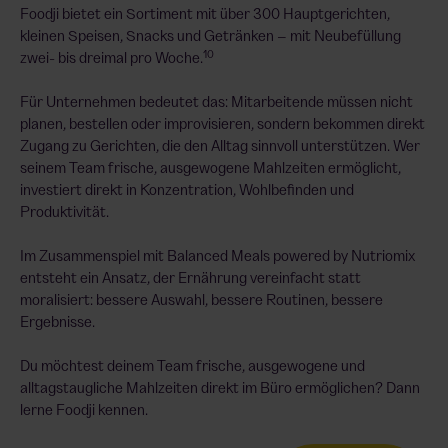
Foodji bietet ein Sortiment mit über 300 Hauptgerichten,
kleinen Speisen, Snacks und Getränken – mit Neubefüllung
10
zwei- bis dreimal pro Woche.
Für Unternehmen bedeutet das: Mitarbeitende müssen nicht
planen, bestellen oder improvisieren, sondern bekommen direkt
Zugang zu Gerichten, die den Alltag sinnvoll unterstützen. Wer
seinem Team frische, ausgewogene Mahlzeiten ermöglicht,
investiert direkt in Konzentration, Wohlbefinden und
Produktivität.
Im Zusammenspiel mit Balanced Meals powered by Nutriomix
entsteht ein Ansatz, der Ernährung vereinfacht statt
moralisiert: bessere Auswahl, bessere Routinen, bessere
Ergebnisse.
Du möchtest deinem Team frische, ausgewogene und
alltagstaugliche Mahlzeiten direkt im Büro ermöglichen? Dann
lerne Foodji kennen.