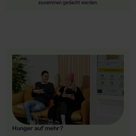
zusammen gedacht werden.
Müdigkeit, müdigkeit, müdigket, müdigkeit, blutzucker, nahrung, nahrung, nahrung, nahrung, lebensmittel, lebensmittel, lebensmittel, lebensmittel, lebensmittel, müdigkeit,
müdigkeit, müdigkeit, müdigkeit, müdigkeit, müdigkeit, müdigkeit
Hunger auf mehr?