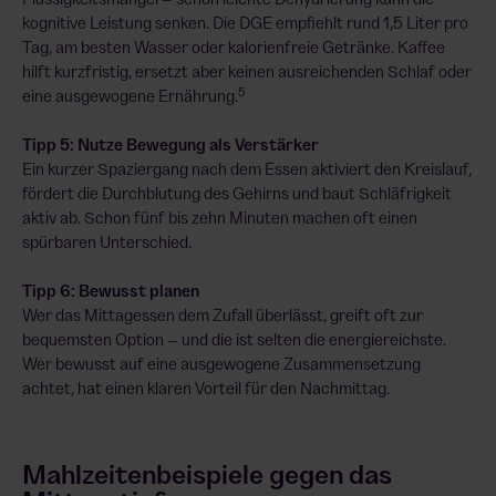
kognitive Leistung senken. Die DGE empfiehlt rund 1,5 Liter pro
Tag, am besten Wasser oder kalorienfreie Getränke. Kaffee
hilft kurzfristig, ersetzt aber keinen ausreichenden Schlaf oder
5
eine ausgewogene Ernährung.
Tipp 5: Nutze Bewegung als Verstärker
Ein kurzer Spaziergang nach dem Essen aktiviert den Kreislauf,
fördert die Durchblutung des Gehirns und baut Schläfrigkeit
aktiv ab. Schon fünf bis zehn Minuten machen oft einen
spürbaren Unterschied.
Tipp 6: Bewusst planen
Wer das Mittagessen dem Zufall überlässt, greift oft zur
bequemsten Option – und die ist selten die energiereichste.
Wer bewusst auf eine ausgewogene Zusammensetzung
achtet, hat einen klaren Vorteil für den Nachmittag.
Mahlzeitenbeispiele gegen das