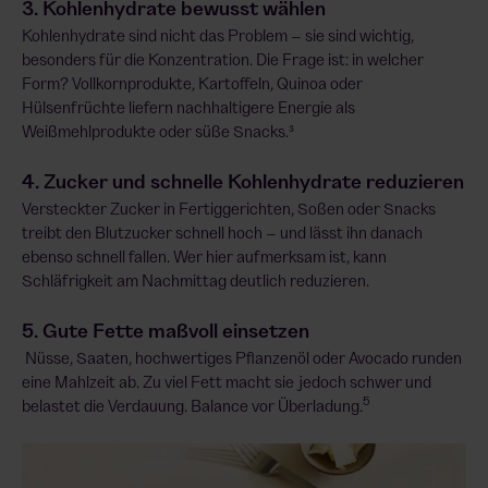
3. Kohlenhydrate bewusst wählen
Kohlenhydrate sind nicht das Problem – sie sind wichtig,
besonders für die Konzentration. Die Frage ist: in welcher
Form? Vollkornprodukte, Kartoffeln, Quinoa oder
Hülsenfrüchte liefern nachhaltigere Energie als
Weißmehlprodukte oder süße Snacks.³
4. Zucker und schnelle Kohlenhydrate reduzieren
Versteckter Zucker in Fertiggerichten, Soßen oder Snacks
treibt den Blutzucker schnell hoch – und lässt ihn danach
ebenso schnell fallen. Wer hier aufmerksam ist, kann
Schläfrigkeit am Nachmittag deutlich reduzieren.
5. Gute Fette maßvoll einsetzen
Nüsse, Saaten, hochwertiges Pflanzenöl oder Avocado runden
eine Mahlzeit ab. Zu viel Fett macht sie jedoch schwer und
5
belastet die Verdauung. Balance vor Überladung.