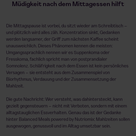
Müdigkeit nach dem Mittagessen hilft
Die Mittagspause ist vorbei, du sitzt wieder am Schreibtisch –
und plötzlich wird alles zäh. Konzentration sinkt, Gedanken
werden langsamer, der Griff zum nächsten Kaffee scheint
unausweichlich. Dieses Phänomen kennen die meisten:
Umgangssprachlich nennen wir es Suppenkoma oder
Fresskoma, fachlich spricht man von postprandialer
Somnolenz. Schläfrigkeit nach dem Essen ist kein persönliches
Versagen – sie entsteht aus dem Zusammenspiel von
Biorhythmus, Verdauung und der Zusammensetzung der
Mahlzeit.
Die gute Nachricht: Wer versteht, was dahintersteckt, kann
gezielt gegensteuern – nicht mit Verboten, sondern mit einem
alltagstauglichen Essverhalten. Genau das ist der Gedanke
hinter Balanced Meals powered by Nutriomix: Mahlzeiten sollen
ausgewogen, genussvoll und im Alltag umsetzbar sein.