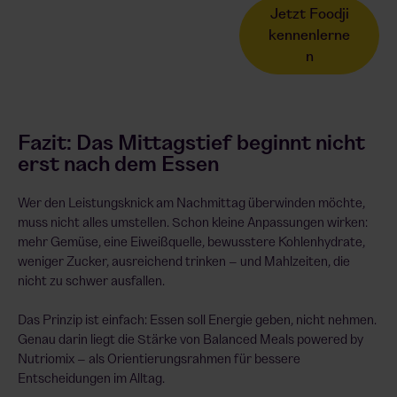
Jetzt Foodji
kennenlerne
n
Fazit: Das Mittagstief beginnt nicht
erst nach dem Essen
Wer den Leistungsknick am Nachmittag überwinden möchte,
muss nicht alles umstellen. Schon kleine Anpassungen wirken:
mehr Gemüse, eine Eiweißquelle, bewusstere Kohlenhydrate,
weniger Zucker, ausreichend trinken – und Mahlzeiten, die
nicht zu schwer ausfallen.
Das Prinzip ist einfach: Essen soll Energie geben, nicht nehmen.
Genau darin liegt die Stärke von Balanced Meals powered by
Nutriomix – als Orientierungsrahmen für bessere
Entscheidungen im Alltag.