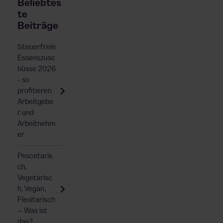
Beliebtes
te
Beiträge
Steuerfreie
Essenszusc
hüsse 2026
- so
profitieren
Arbeitgebe
r und
Arbeitnehm
er
Pescetaris
ch,
Vegetarisc
h, Vegan,
Flexitarisch
– Was ist
das?