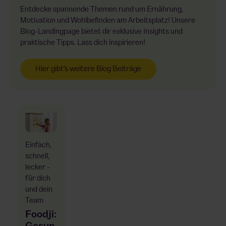
Entdecke spannende Themen rund um Ernährung,
Motivation und Wohlbefinden am Arbeitsplatz! Unsere
Blog-Landingpage bietet dir exklusive Insights und
praktische Tipps. Lass dich inspirieren!
Hier gibt's weitere Blog Beiträge
Einfach,
schnell,
lecker -
für dich
und dein
Team
Foodji: