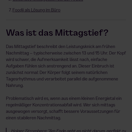
Foodji als Lösung im Büro
Was ist das Mittagstief?
Das Mittagstief beschreibt den Leistungsknick am frühen
Nachmittag – typischerweise zwischen 13 und 15 Uhr. Der Kopf
wird schwer, die Aufmerksamkeit lässt nach, einfache
Aufgaben fühlen sich anstrengend an. Dieser Einbruch ist
zunächst normal: Der Körper folgt seinem natürlichen
Tagesrhythmus und verarbeitet parallel die aufgenommene
Nahrung.
Problematisch wird es, wenn aus einem kleinen Energietal ein
regelmäßiger Konzentrationsabfall wird. Wer sich mittags
ausgewogen versorgt, schafft bessere Voraussetzungen für
einen stabileren Nachmittag.
Holger Stromberg: "Am Ende geht es nicht darum, perfekt zu