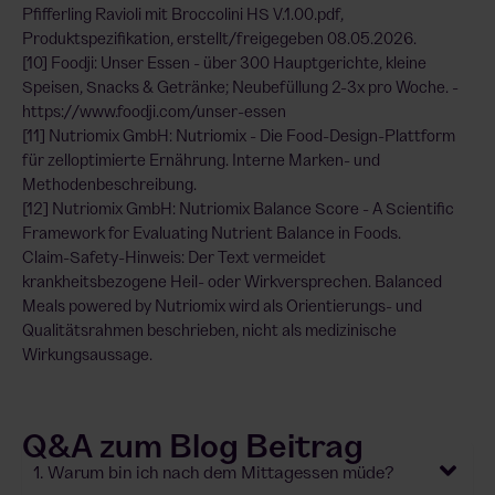
Pfifferling Ravioli mit Broccolini HS V.1.00.pdf,
Produktspezifikation, erstellt/freigegeben 08.05.2026.
[10] Foodji: Unser Essen - über 300 Hauptgerichte, kleine
Speisen, Snacks & Getränke; Neubefüllung 2-3x pro Woche. -
https://www.foodji.com/unser-essen
[11] Nutriomix GmbH: Nutriomix - Die Food-Design-Plattform
für zelloptimierte Ernährung. Interne Marken- und
Methodenbeschreibung.
[12] Nutriomix GmbH: Nutriomix Balance Score - A Scientific
Framework for Evaluating Nutrient Balance in Foods.
Claim-Safety-Hinweis: Der Text vermeidet
krankheitsbezogene Heil- oder Wirkversprechen. Balanced
Meals powered by Nutriomix wird als Orientierungs- und
Qualitätsrahmen beschrieben, nicht als medizinische
Wirkungsaussage.
Q&A zum Blog Beitrag
1. Warum bin ich nach dem Mittagessen müde?